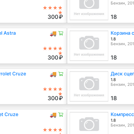
Бензин, 201
★★★★
★
300
₽
18
l Astra
🚚
Корзина с
1.8
Бензин, 20
★★★★
★
300
₽
18
rolet Cruze
🚚
Диск сцеп
1.8
Бензин, 20
★★★★
★
300
₽
18
et Cruze
🚚
Компресс
1.8
Бензин, 20
★★★★