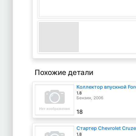
Похожие детали
Коллектор впускной For
1.8
Бензин, 2006
18
Стартер Chevrolet Cruze
1.8