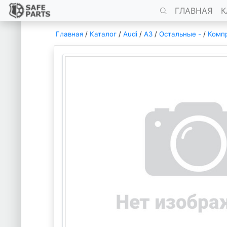
ГЛАВНАЯ
К
Главная
/
Каталог
/
Audi
/
A3
/
Остальные -
/
Комп