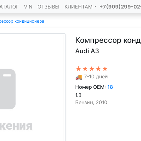
АТАЛОГ
VIN
ОТЗЫВЫ
КЛИЕНТАМ
+7(909)299-02
рессор кондиционера
Компрессор конд
Audi A3
★★★★★
🚚
7-10 дней
Номер OEM:
18
1.8
Бензин, 2010