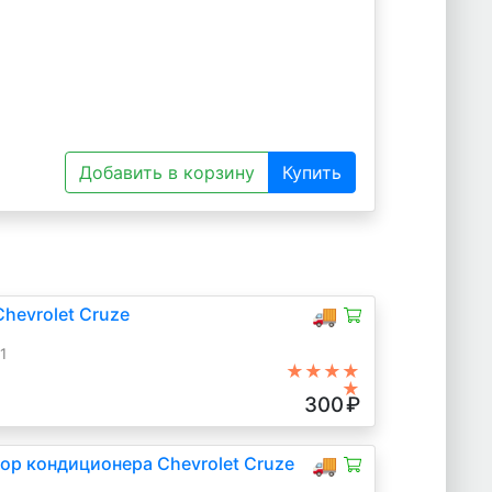
Добавить в корзину
Купить
hevrolet Cruze
🚚
1
★★★★
★
300
₽
ор кондиционера Chevrolet Cruze
🚚