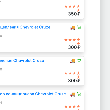
1
★★★★
★
350
₽
цепления Chevrolet Cruze
🚚
10
★★★★
★
300
₽
ления Chevrolet Cruze
🚚
10
★★★★
★
300
₽
ор кондиционера Chevrolet Cruze
🚚
14
★★★★