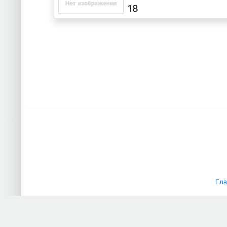
18
Гл