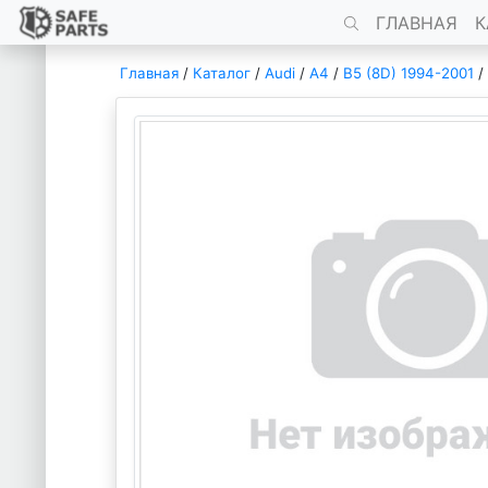
ГЛАВНАЯ
К
Главная
/
Каталог
/
Audi
/
A4
/
B5 (8D) 1994-2001
/