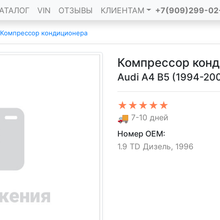
АТАЛОГ
VIN
ОТЗЫВЫ
КЛИЕНТАМ
+7(909)299-02
Компрессор кондиционера
Компрессор кон
Audi A4 B5 (1994-20
★★★★★
🚚
7-10 дней
Номер OEM:
1.9 TD Дизель, 1996