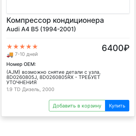
Компрессор кондиционера
Audi A4 B5 (1994-2001)
6400
₽
★★★★★
🚚
7-10 дней
Номер OEM:
(AJM) возможно снятие детали с узла,
8D0260805J, 8D0260805RX - TPEБУET
УTOЧHEHИЯ
1.9 TD Дизель, 2000
Добавить в корзину
Купить