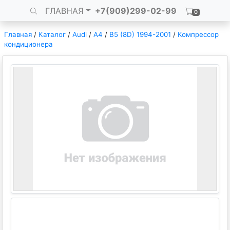
ГЛАВНАЯ
+7(909)299-02-99
0
Главная
/
Каталог
/
Audi
/
A4
/
B5 (8D) 1994-2001
/
Компрессор
кондиционера