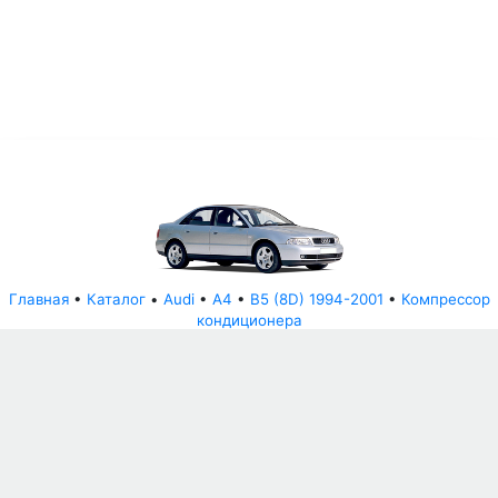
Главная
•
Каталог
•
Audi
•
A4
•
B5 (8D) 1994-2001
•
Компрессор
кондиционера
© АвторазборНН 2022
ООО "БЕЗОПАСНЫЕ ДЕТАЛИ"
Письмо руководителю