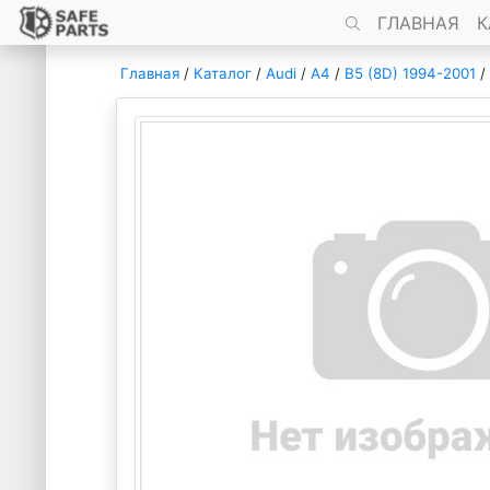
ГЛАВНАЯ
К
Главная
/
Каталог
/
Audi
/
A4
/
B5 (8D) 1994-2001
/