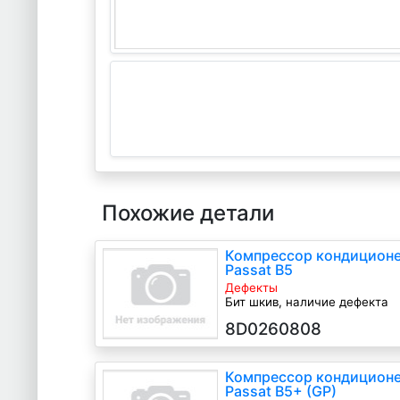
Похожие детали
Компрессор кондиционе
Passat B5
Дефекты
Бит шкив, наличие дефекта
1.6 i Бензин, 1999
8D0260808
Компрессор кондиционе
Passat B5+ (GP)