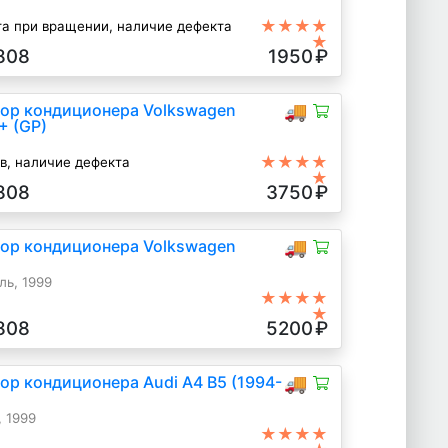
★★★★
а при вращении, наличие дефекта
★
ль, 2002
808
1950
₽
ор кондиционера Volkswagen
🚚
+ (GP)
★★★★
в, наличие дефекта
★
, 2002
808
3750
₽
ор кондиционера Volkswagen
🚚
ль, 1999
★★★★
★
808
5200
₽
ор кондиционера Audi A4 B5 (1994-
🚚
, 1999
★★★★