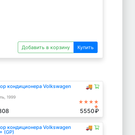
Добавить в корзину
Купить
ор кондиционера Volkswagen
🚚
ль, 1999
★★★★
★
808
5550
₽
ор кондиционера Volkswagen
🚚
+ (GP)