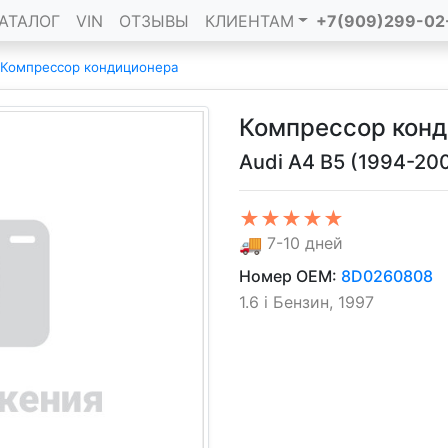
АТАЛОГ
VIN
ОТЗЫВЫ
КЛИЕНТАМ
+7(909)299-02
Компрессор кондиционера
Компрессор кон
Audi A4 B5 (1994-20
★★★★★
🚚
7-10 дней
Номер OEM:
8D0260808
1.6 i Бензин, 1997