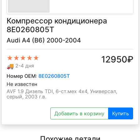
Компрессор кондиционера
8E0260805T
Audi A4 (B6) 2000-2004
12950
₽
★★★★★
🚚
2-4 дня
Номер OEM:
8E0260805T
Не известен
AVF 1.9 Дизель TDI, 6-ст.мех 4х4, Универсал,
серый, 2003 г.в.
Добавить в корзину
Купить
Похожие детали