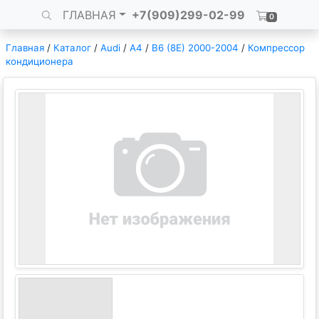
ГЛАВНАЯ
+7(909)299-02-99
0
Главная
/
Каталог
/
Audi
/
A4
/
B6 (8E) 2000-2004
/
Компрессор
кондиционера