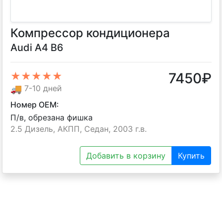
Компрессор кондиционера
Audi A4 B6
7450
₽
★★★★★
🚚
7-10 дней
Номер OEM:
П/в, обрезана фишка
2.5 Дизель, АКПП, Седан, 2003 г.в.
Добавить в корзину
Купить