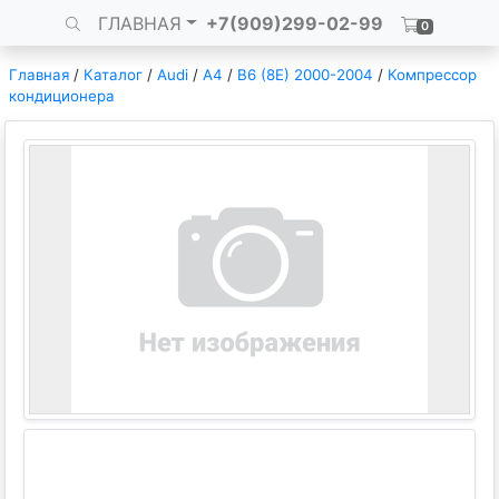
ГЛАВНАЯ
+7(909)299-02-99
0
Главная
/
Каталог
/
Audi
/
A4
/
B6 (8E) 2000-2004
/
Компрессор
кондиционера