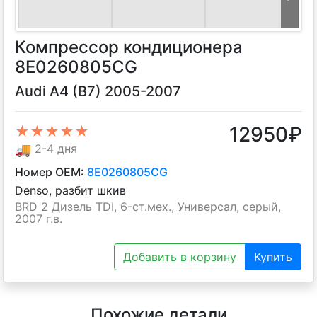
Компрессор кондиционера
8E0260805CG
Audi A4 (B7) 2005-2007
12950
₽
★★★★★
🚚
2-4 дня
Номер OEM:
8E0260805CG
Denso, разбит шкив
BRD 2 Дизель TDI, 6-ст.мех., Универсал, серый,
2007 г.в.
Добавить в корзину
Купить
Похожие детали