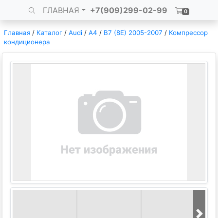
ГЛАВНАЯ
+7(909)299-02-99
0
Главная
/
Каталог
/
Audi
/
A4
/
B7 (8E) 2005-2007
/
Компрессор
кондиционера