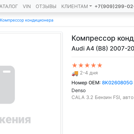
АТАЛОГ
VIN
ОТЗЫВЫ
КЛИЕНТАМ
+7(909)299-02
Компрессор кондиционера
Компрессор кон
Audi A4 (B8) 2007-20
★★★★★
🚚
2-4 дня
Номер OEM:
8K0260805G
Denso
CALA 3.2 Бензин FSI, авто