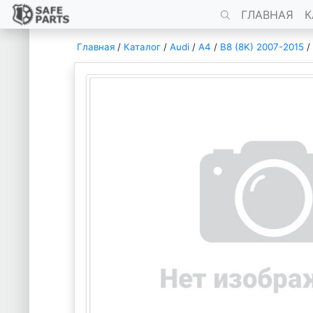
ГЛАВНАЯ
К
Главная
/
Каталог
/
Audi
/
A4
/
B8 (8K) 2007-2015
/