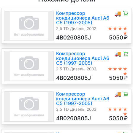
Компрессор
🚚
кондиционера Audi A6
C5 (1997-2005)
★★★★
2.5 TD Дизель, 2002
★
4B0260805J
5050
₽
Компрессор
🚚
кондиционера Audi A6
C5 (1997-2005)
★★★★
2.5 TD Дизель, 2003
★
4B0260805J
5050
₽
Компрессор
🚚
кондиционера Audi A6
C5 (1997-2005)
★★★★
2.5 TD Дизель, 2003
★
4B0260805J
5050
₽