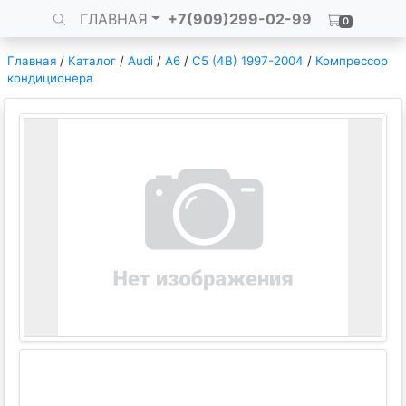
ГЛАВНАЯ
+7(909)299-02-99
0
Главная
/
Каталог
/
Audi
/
A6
/
C5 (4B) 1997-2004
/
Компрессор
кондиционера