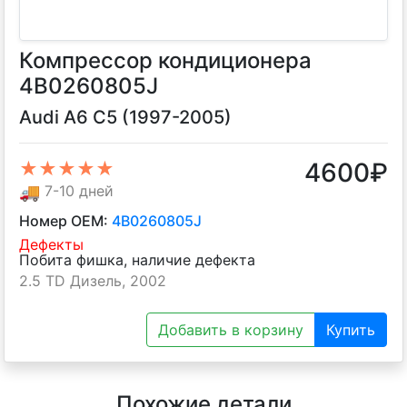
Компрессор кондиционера
4B0260805J
Audi A6 C5 (1997-2005)
4600
₽
★★★★★
🚚
7-10 дней
Номер OEM:
4B0260805J
Дефекты
Побита фишка, наличие дефекта
2.5 TD Дизель, 2002
Добавить в корзину
Купить
Похожие детали