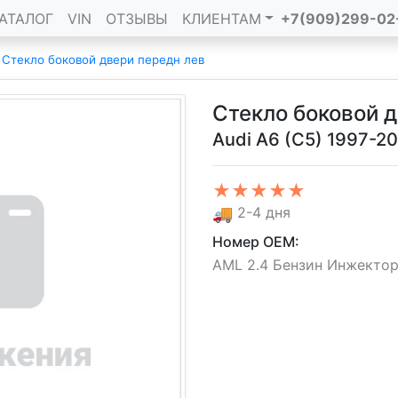
АТАЛОГ
VIN
ОТЗЫВЫ
КЛИЕНТАМ
+7(909)299-02
/
Стекло боковой двери передн лев
Стекло боковой 
Audi A6 (C5) 1997-2
★★★★★
🚚
2-4 дня
Номер OEM:
AML 2.4 Бензин Инжектор, 