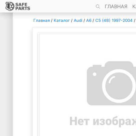
ГЛАВНАЯ
К
Главная
/
Каталог
/
Audi
/
A6
/
C5 (4B) 1997-2004