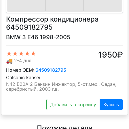
Компрессор кондиционера
64509182795
BMW 3 E46 1998-2005
1950
₽
★★★★★
🚚
2-4 дня
Номер OEM:
64509182795
Calsonic kansei
N42 B20A 2 Бензин Инжектор, 5-ст.мех., Седан,
серебристый, 2003 г.в.
Добавить в корзину
Купить
Похожие детали