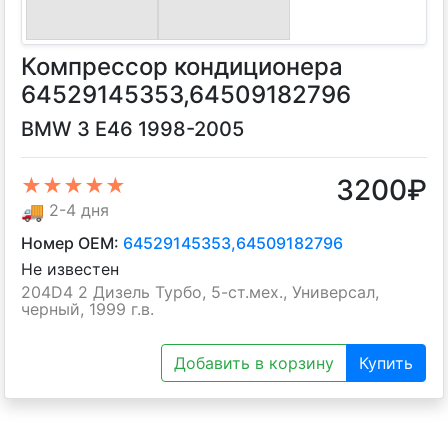
Компрессор кондиционера
64529145353,64509182796
BMW 3 E46 1998-2005
3200
₽
★★★★★
🚚
2-4 дня
Номер OEM:
64529145353,64509182796
Не известен
204D4 2 Дизель Турбо, 5-ст.мех., Универсал,
черный, 1999 г.в.
Добавить в корзину
Купить