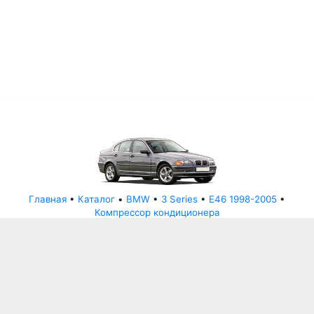
Главная
•
Каталог
•
BMW
•
3 Series
•
E46 1998-2005
•
Компрессор кондиционера
© АвторазборНН 2022
ООО "БЕЗОПАСНЫЕ ДЕТАЛИ"
Письмо руководителю