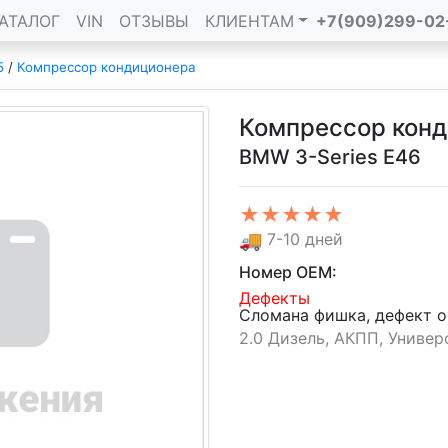
АТАЛОГ
VIN
ОТЗЫВЫ
КЛИЕНТАМ
+7(909)299-02
5
/
Компрессор кондиционера
Компрессор кон
BMW 3-Series E46
★★★★★
🚚
7-10 дней
Номер OEM:
Дефекты
Сломана фишка, дефект о
2.0 Дизель, АКПП, Универс