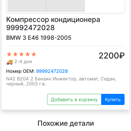
Компрессор кондиционера
99992472028
BMW 3 E46 1998-2005
2200
₽
★★★★★
🚚
2-4 дня
Номер OEM:
99992472028
N42 B20A 2 Бензин Инжектор, автомат, Седан,
черный, 2003 г.в.
Добавить в корзину
Купить
Похожие детали