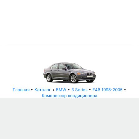
Главная
•
Каталог
•
BMW
•
3 Series
•
E46 1998-2005
•
Компрессор кондиционера
© АвторазборНН 2022
ООО "БЕЗОПАСНЫЕ ДЕТАЛИ"
Письмо руководителю