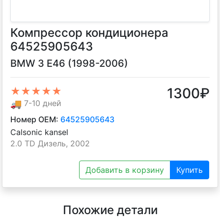
Компрессор кондиционера
64525905643
BMW 3 E46 (1998-2006)
1300
₽
★★★★★
🚚
7-10 дней
Номер OEM:
64525905643
Calsonic kansel
2.0 TD Дизель, 2002
Добавить в корзину
Купить
Похожие детали