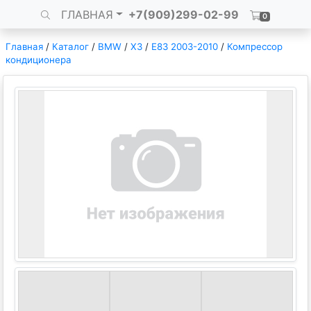
ГЛАВНАЯ
+7(909)299-02-99
0
Главная
/
Каталог
/
BMW
/
X3
/
E83 2003-2010
/
Компрессор
кондиционера