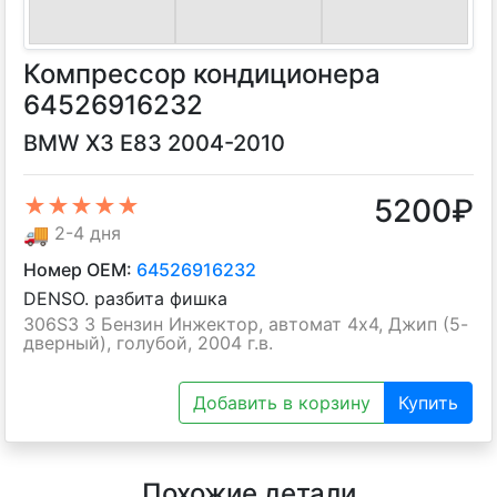
Компрессор кондиционера
64526916232
BMW X3 E83 2004-2010
5200
₽
★★★★★
🚚
2-4 дня
Номер OEM:
64526916232
DENSO. разбита фишка
306S3 3 Бензин Инжектор, автомат 4х4, Джип (5-
дверный), голубой, 2004 г.в.
Добавить в корзину
Купить
Похожие детали