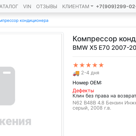
АТАЛОГ
VIN
ОТЗЫВЫ
КЛИЕНТАМ
+7(909)299-02
мпрессор кондиционера
Компрессор кон
BMW X5 E70 2007-2
★★★★★
🚚
2-4 дня
Номер OEM:
Дефекты
Клин без права на возвра
N62 B48B 4.8 Бензин Инже
серый, 2008 г.в.