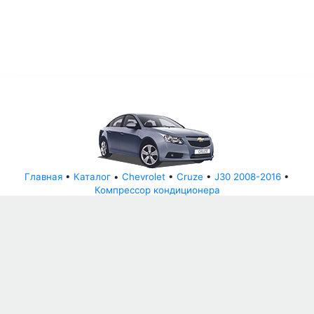
Главная
•
Каталог
•
Chevrolet
•
Cruze
•
J30 2008-2016
•
Компрессор кондиционера
© АвторазборНН 2022
ООО "БЕЗОПАСНЫЕ ДЕТАЛИ"
Письмо руководителю