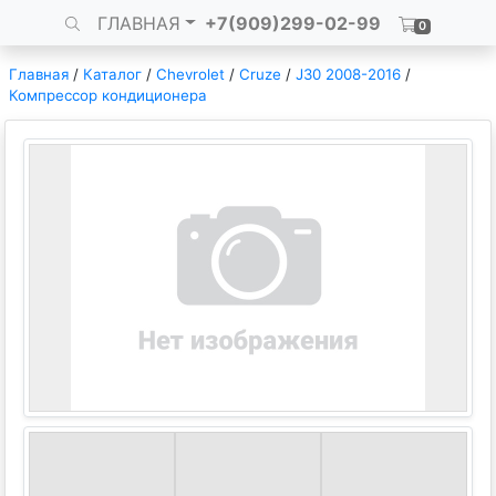
ГЛАВНАЯ
+7(909)299-02-99
0
Главная
/
Каталог
/
Chevrolet
/
Cruze
/
J30 2008-2016
/
Компрессор кондиционера