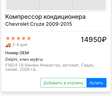
Компрессор кондиционера
Chevrolet Cruze 2009-2015
14950
₽
★★★★★
🚚
2-4 дня
Номер OEM:
Delphi, клин муфты
F18D4 1.8 Бензин Инжектор, автомат, Седан,
синий, 2009 г.в.
Добавить в корзину
Купить