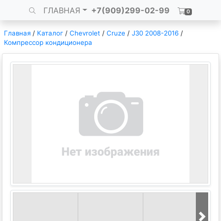
ГЛАВНАЯ
+7(909)299-02-99
0
Главная
/
Каталог
/
Chevrolet
/
Cruze
/
J30 2008-2016
/
Компрессор кондиционера