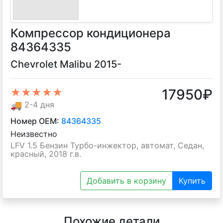
Компрессор кондиционера
84364335
Chevrolet Malibu 2015-
17950
₽
★★★★★
🚚
2-4 дня
Номер OEM:
84364335
Неизвестно
LFV 1.5 Бензин Турбо-инжектор, автомат, Седан,
красный, 2018 г.в.
Добавить в корзину
Купить
Похожие детали