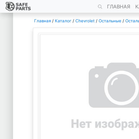
ГЛАВНАЯ
К
Главная
/
Каталог
/
Chevrolet
/
Остальные
/
Остал