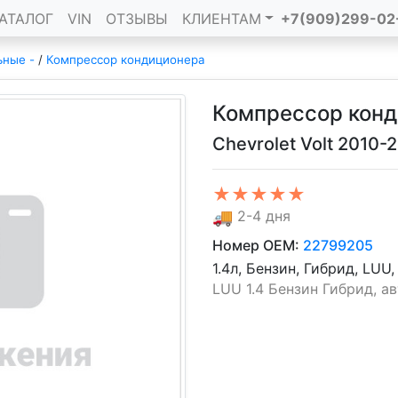
АТАЛОГ
VIN
ОТЗЫВЫ
КЛИЕНТАМ
+7(909)299-02
ьные -
/
Компрессор кондиционера
Компрессор кон
Chevrolet Volt 2010-
★★★★★
🚚
2-4 дня
Номер OEM:
22799205
1.4л, Бензин, Гибрид, LUU
LUU 1.4 Бензин Гибрид, авт