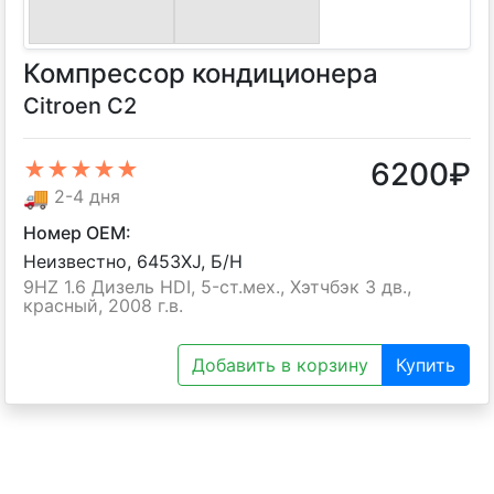
Компрессор кондиционера
Citroen C2
6200
₽
★★★★★
🚚
2-4 дня
Номер OEM:
Неизвестно, 6453XJ, Б/H
9HZ 1.6 Дизель HDI, 5-ст.мех., Хэтчбэк 3 дв.,
красный, 2008 г.в.
Добавить в корзину
Купить