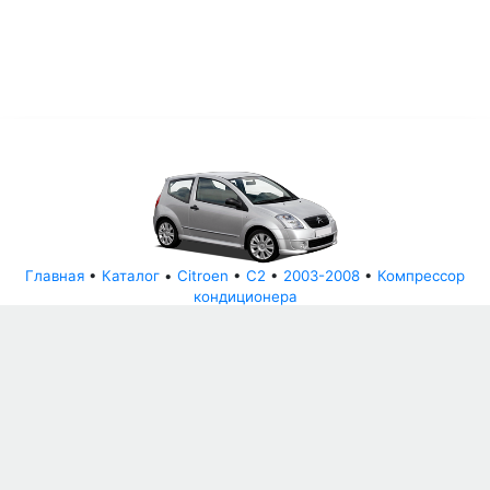
Главная
•
Каталог
•
Citroen
•
C2
•
2003-2008
•
Компрессор
кондиционера
© АвторазборНН 2022
ООО "БЕЗОПАСНЫЕ ДЕТАЛИ"
Письмо руководителю