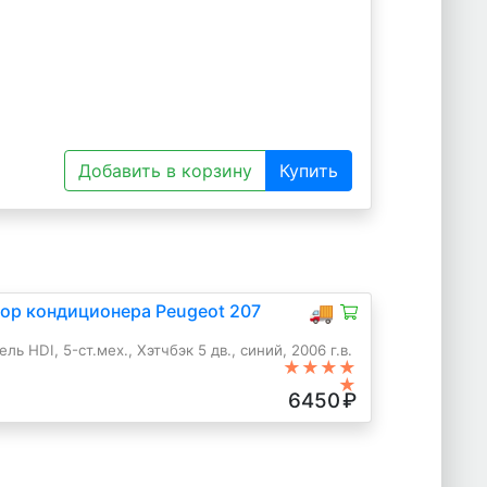
Добавить в корзину
Купить
ор кондиционера Peugeot 207
🚚
ль HDI, 5-ст.мех., Хэтчбэк 5 дв., синий, 2006 г.в.
★★★★
★
6450
₽