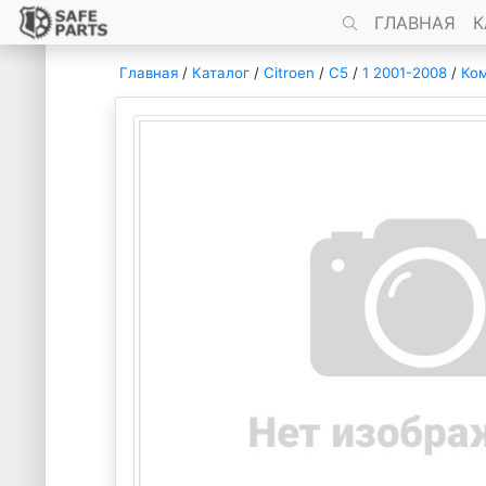
ГЛАВНАЯ
К
Главная
/
Каталог
/
Citroen
/
C5
/
1 2001-2008
/
Ко