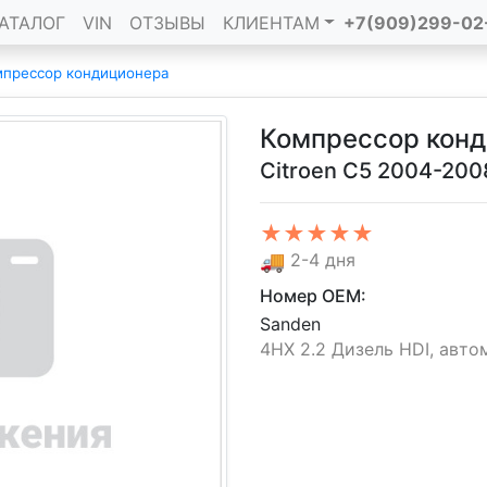
АТАЛОГ
VIN
ОТЗЫВЫ
КЛИЕНТАМ
+7(909)299-02
мпрессор кондиционера
Компрессор кон
Citroen C5 2004-200
★★★★★
🚚
2-4 дня
Номер OEM:
Sanden
4HX 2.2 Дизель HDI, автома