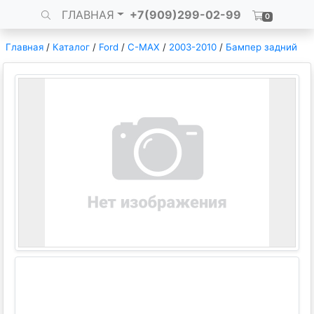
ГЛАВНАЯ
+7(909)299-02-99
0
Главная
/
Каталог
/
Ford
/
C-MAX
/
2003-2010
/
Бампер задний