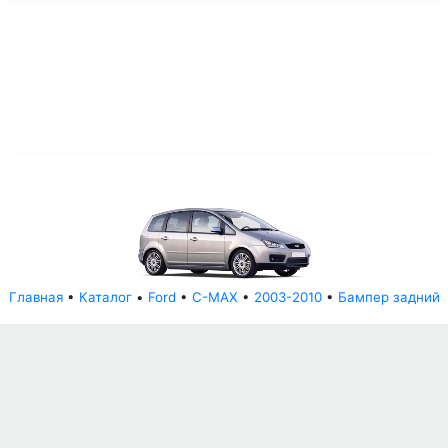
Главная
•
Каталог
•
Ford
•
C-MAX
•
2003-2010
•
Бампер задний
© АвторазборНН 2022
ООО "БЕЗОПАСНЫЕ ДЕТАЛИ"
Письмо руководителю