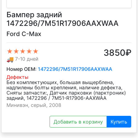
Бампер задний
1472296/7M51R17906AAXWAA
Ford C-Max
3850
₽
★★★★★
🚚
7-10 дней
Номер OEM:
1472296/7M51R17906AAXWAA
Дефекты
Без комплектующих, большая выщерблена,
надпилены болты крепления, наличие дефекта,
Сняты запчасти:, Датчик парковки (парктроник)
задний, 1472296 / 7M51-R17906-AAXWAA
Минивэн, серый, 2008
Добавить в корзину
Купить