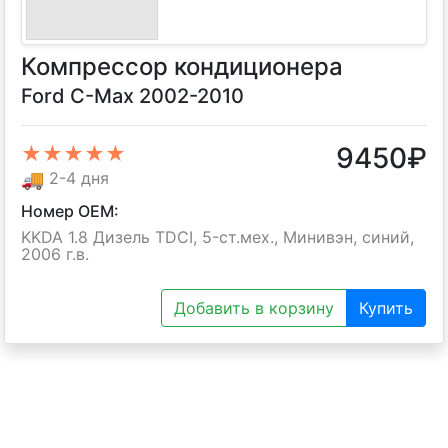
Компрессор кондиционера
Ford C-Max 2002-2010
9450
₽
★★★★★
🚚
2-4 дня
Номер OEM:
KKDA 1.8 Дизель TDCI, 5-ст.мех., Минивэн, синий,
2006 г.в.
Добавить в корзину
Купить