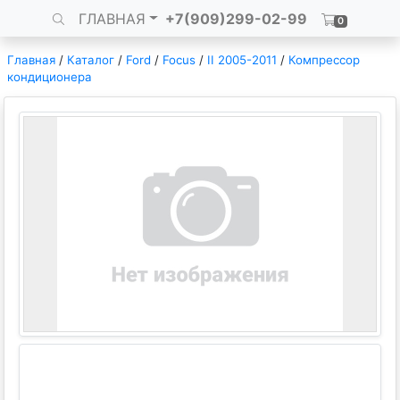
ГЛАВНАЯ
+7(909)299-02-99
0
Главная
/
Каталог
/
Ford
/
Focus
/
II 2005-2011
/
Компрессор
кондиционера