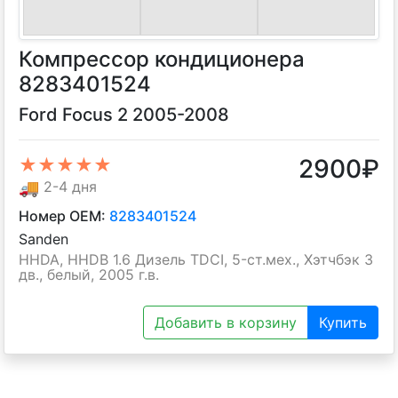
Компрессор кондиционера
8283401524
Ford Focus 2 2005-2008
2900
₽
★★★★★
🚚
2-4 дня
Номер OEM:
8283401524
Sanden
HHDA, HHDB 1.6 Дизель TDCI, 5-ст.мех., Хэтчбэк 3
дв., белый, 2005 г.в.
Добавить в корзину
Купить