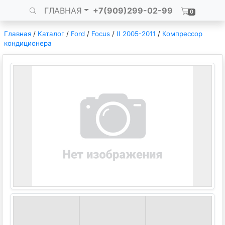
ГЛАВНАЯ
+7(909)299-02-99
0
Главная
/
Каталог
/
Ford
/
Focus
/
II 2005-2011
/
Компрессор
кондиционера