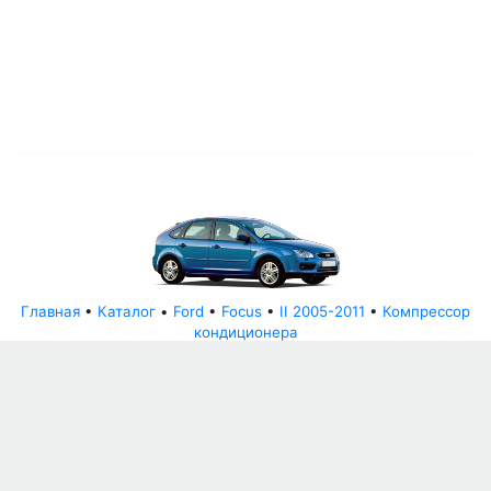
Главная
•
Каталог
•
Ford
•
Focus
•
II 2005-2011
•
Компрессор
кондиционера
© АвторазборНН 2022
ООО "БЕЗОПАСНЫЕ ДЕТАЛИ"
Письмо руководителю