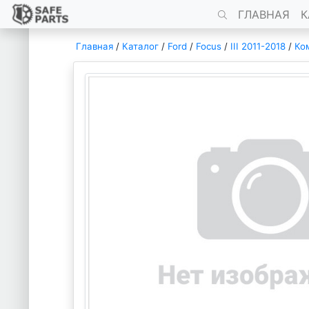
ГЛАВНАЯ
К
Главная
/
Каталог
/
Ford
/
Focus
/
III 2011-2018
/
Ко