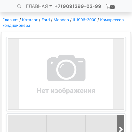
ГЛАВНАЯ
+7(909)299-02-99
0
Главная
/
Каталог
/
Ford
/
Mondeo
/
II 1996-2000
/
Компрессор
кондиционера