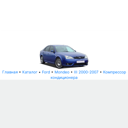
Главная
•
Каталог
•
Ford
•
Mondeo
•
III 2000-2007
•
Компрессор
кондиционера
© АвторазборНН 2022
ООО "БЕЗОПАСНЫЕ ДЕТАЛИ"
Письмо руководителю