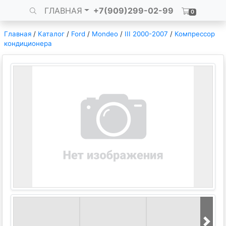
ГЛАВНАЯ
+7(909)299-02-99
0
Главная
/
Каталог
/
Ford
/
Mondeo
/
III 2000-2007
/
Компрессор
кондиционера