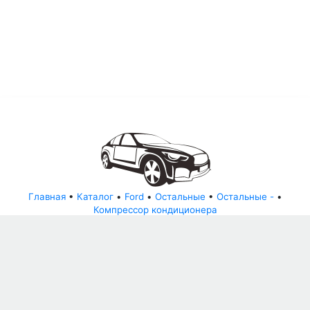
Главная
•
Каталог
•
Ford
•
Остальные
•
Остальные -
•
Компрессор кондиционера
© АвторазборНН 2022
ООО "БЕЗОПАСНЫЕ ДЕТАЛИ"
Письмо руководителю