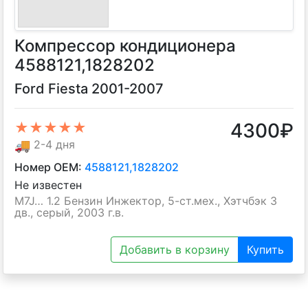
Компрессор кондиционера
4588121,1828202
Ford Fiesta 2001-2007
4300
₽
★★★★★
🚚
2-4 дня
Номер OEM:
4588121,1828202
Не известен
M7J… 1.2 Бензин Инжектор, 5-ст.мех., Хэтчбэк 3
дв., серый, 2003 г.в.
Добавить в корзину
Купить