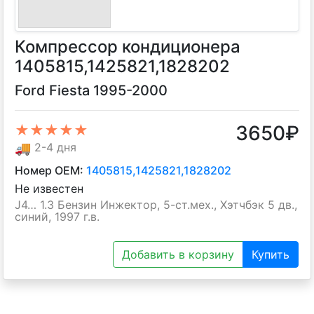
Компрессор кондиционера
1405815,1425821,1828202
Ford Fiesta 1995-2000
3650
₽
★★★★★
🚚
2-4 дня
Номер OEM:
1405815,1425821,1828202
Не известен
J4… 1.3 Бензин Инжектор, 5-ст.мех., Хэтчбэк 5 дв.,
синий, 1997 г.в.
Добавить в корзину
Купить