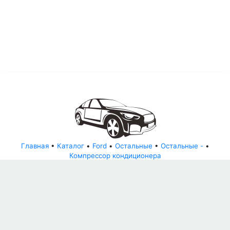
Главная
•
Каталог
•
Ford
•
Остальные
•
Остальные -
•
Компрессор кондиционера
© АвторазборНН 2022
ООО "БЕЗОПАСНЫЕ ДЕТАЛИ"
Письмо руководителю