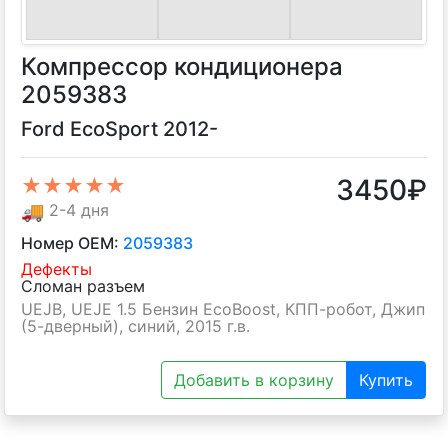
Компрессор кондиционера
2059383
Ford EcoSport 2012-
3450
₽
★★★★★
🚚
2-4 дня
Номер OEM:
2059383
Дефекты
Сломан разъем
UEJB, UEJE 1.5 Бензин EcoBoost, КПП-робот, Джип
(5-дверный), синий, 2015 г.в.
Добавить в корзину
Купить