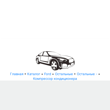
Главная
•
Каталог
•
Ford
•
Остальные
•
Остальные -
•
Компрессор кондиционера
© АвторазборНН 2022
ООО "БЕЗОПАСНЫЕ ДЕТАЛИ"
Письмо руководителю