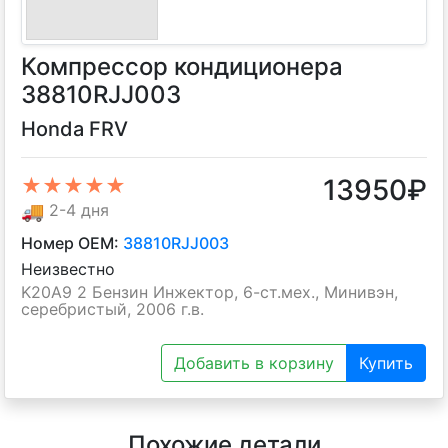
Компрессор кондиционера
38810RJJ003
Honda FRV
13950
₽
★★★★★
🚚
2-4 дня
Номер OEM:
38810RJJ003
Неизвестно
K20A9 2 Бензин Инжектор, 6-ст.мех., Минивэн,
серебристый, 2006 г.в.
Добавить в корзину
Купить
Похожие детали