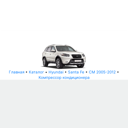
Главная
•
Каталог
•
Hyundai
•
Santa Fe
•
CM 2005-2012
•
Компрессор кондиционера
© АвторазборНН 2022
ООО "БЕЗОПАСНЫЕ ДЕТАЛИ"
Письмо руководителю