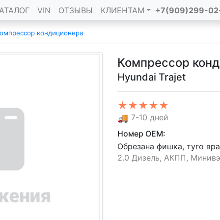
АТАЛОГ
VIN
ОТЗЫВЫ
КЛИЕНТАМ
+7(909)299-02
омпрессор кондиционера
Компрессор кон
Hyundai Trajet
★★★★★
🚚
7-10 дней
Номер OEM:
Обрезана фишка, туго вр
2.0 Дизель, АКПП, Минивэн