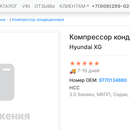
АТАЛОГ
VIN
ОТЗЫВЫ
КЛИЕНТАМ
+7(909)299-02
ные -
/
Компрессор кондиционера
Компрессор кон
Hyundai XG
★★★★★
🚚
7-10 дней
Номер OEM:
9770134880
HCC
3.0 Бензин, МКПП, Седан, 