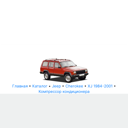
Главная
•
Каталог
•
Jeep
•
Cherokee
•
XJ 1984-2001
•
Компрессор кондиционера
© АвторазборНН 2022
ООО "БЕЗОПАСНЫЕ ДЕТАЛИ"
Письмо руководителю