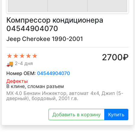
Компрессор кондиционера
04544904070
Jeep Cherokee 1990-2001
2700
₽
★★★★★
🚚
2-4 дня
Номер OEM:
04544904070
Дефекты
В клине, сломан разъем
MX 4.0 Бензин Инжектор, автомат 4х4, Джип (5-
дверный), бордовый, 2001 г.в.
Добавить в корзину
Купить