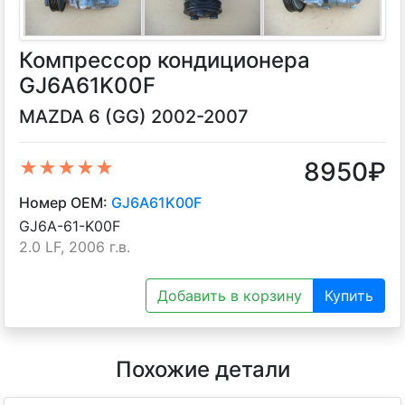
Компрессор кондиционера
GJ6A61K00F
MAZDA 6 (GG) 2002-2007
8950
₽
★★★★★
Номер OEM:
GJ6A61K00F
GJ6A-61-K00F
2.0 LF, 2006 г.в.
Добавить в корзину
Купить
Похожие детали