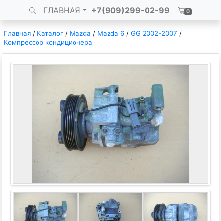
ГЛАВНАЯ
+7(909)299-02-99
0
Главная
/
Каталог
/
Mazda
/
Mazda 6
/
GG 2002-2007
/
Компрессор кондиционера