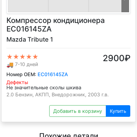
Компрессор кондиционера
EC016145ZA
Mazda Tribute 1
2900
₽
★★★★★
🚚
7-10 дней
Номер OEM:
EC016145ZA
Дефекты
Не значительные сколы шкива
2.0 Бензин, АКПП, Внедорожник, 2003 г.в.
Добавить в корзину
Купить
Похожие детали