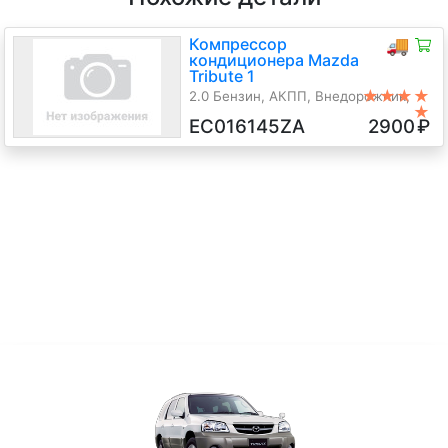
Компрессор
🚚
кондиционера Mazda
Tribute 1
★★★★
2.0 Бензин, АКПП, Внедорожник,
★
2004 г.в.
EC016145ZA
2900
₽