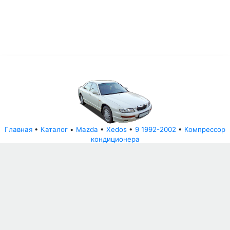
Главная
•
Каталог
•
Mazda
•
Xedos
•
9 1992-2002
•
Компрессор
кондиционера
© АвторазборНН 2022
ООО "БЕЗОПАСНЫЕ ДЕТАЛИ"
Письмо руководителю