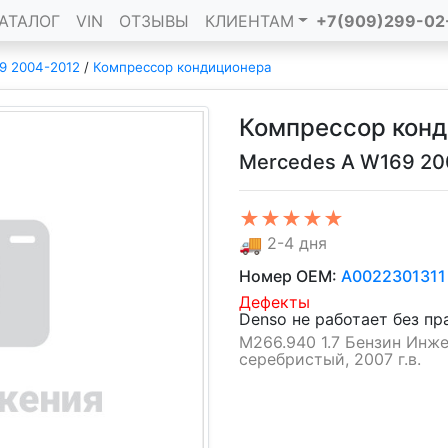
АТАЛОГ
VIN
ОТЗЫВЫ
КЛИЕНТАМ
+7(909)299-02
9 2004-2012
/
Компрессор кондиционера
Компрессор конд
Mercedes A W169 20
★★★★★
🚚
2-4 дня
Номер OEM:
A0022301311
Дефекты
Denso не работает без пр
M266.940 1.7 Бензин Инжек
серебристый, 2007 г.в.