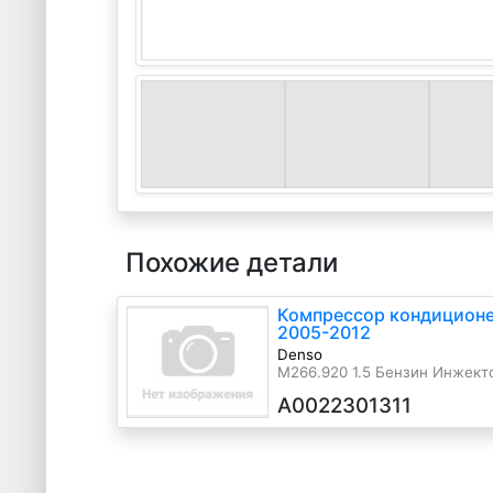
Похожие детали
Компрессор кондиционе
2005-2012
Denso
M266.920 1.5 Бензин Инжекто
2006 г.в.
A0022301311