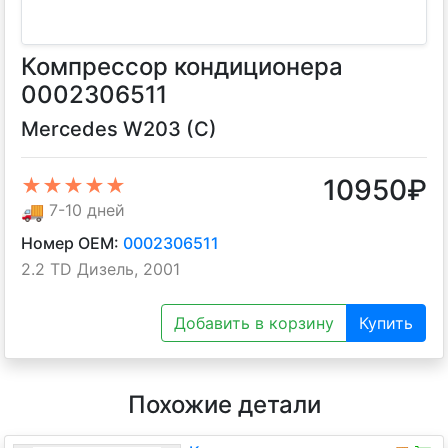
Компрессор кондиционера
0002306511
Mercedes W203 (C)
10950
₽
★★★★★
🚚
7-10 дней
Номер OEM:
0002306511
2.2 TD Дизель, 2001
Добавить в корзину
Купить
Похожие детали