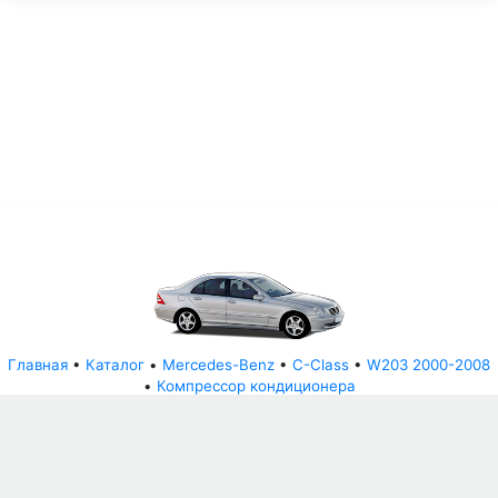
Главная
•
Каталог
•
Mercedes-Benz
•
C-Class
•
W203 2000-2008
•
Компрессор кондиционера
© АвторазборНН 2022