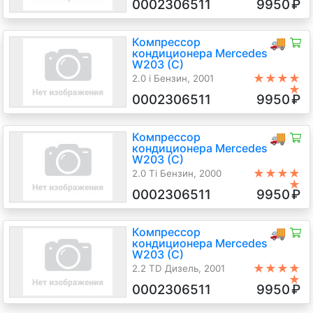
0002306511
9950
₽
Компрессор
🚚
кондиционера Mercedes
W203 (C)
★★★★
2.0 i Бензин, 2001
★
0002306511
9950
₽
Компрессор
🚚
кондиционера Mercedes
W203 (C)
★★★★
2.0 Ti Бензин, 2000
★
0002306511
9950
₽
Компрессор
🚚
кондиционера Mercedes
W203 (C)
★★★★
2.2 TD Дизель, 2001
★
0002306511
9950
₽