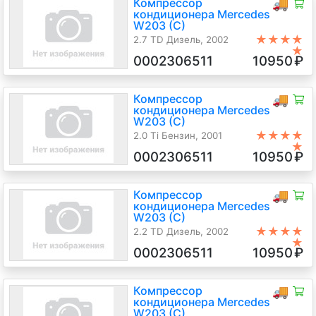
Компрессор
🚚
кондиционера Mercedes
W203 (C)
★★★★
2.7 TD Дизель, 2002
★
0002306511
10950
₽
Компрессор
🚚
кондиционера Mercedes
W203 (C)
★★★★
2.0 Ti Бензин, 2001
★
0002306511
10950
₽
Компрессор
🚚
кондиционера Mercedes
W203 (C)
★★★★
2.2 TD Дизель, 2002
★
0002306511
10950
₽
Компрессор
🚚
кондиционера Mercedes
W203 (C)