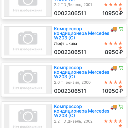
★★★★
2.2 TD Дизель, 2001
★
0002306511
10950
₽
Компрессор
🚚
кондиционера Mercedes
W203 (C)
★★★★
Люфт шкива
★
2.2 TD Дизель, 2001
0002306511
8950
₽
Компрессор
🚚
кондиционера Mercedes
W203 (C)
★★★★
2.0 Ti Бензин, 2000
★
0002306511
10950
₽
Компрессор
🚚
кондиционера Mercedes
W203 (C)
★★★★
2.2 TD Дизель, 2002
★