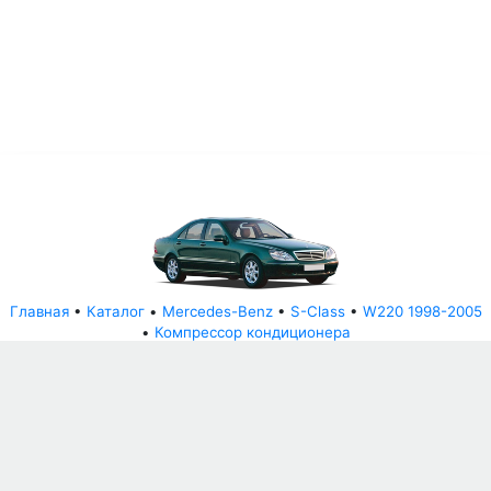
Главная
•
Каталог
•
Mercedes-Benz
•
S-Class
•
W220 1998-2005
•
Компрессор кондиционера
© АвторазборНН 2022
ООО "БЕЗОПАСНЫЕ ДЕТАЛИ"
Письмо руководителю