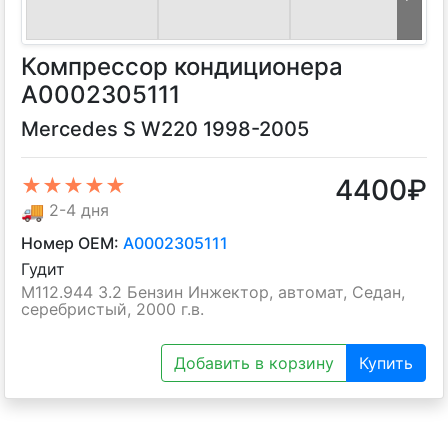
Компрессор кондиционера
A0002305111
Mercedes S W220 1998-2005
4400
₽
★★★★★
🚚
2-4 дня
Номер OEM:
A0002305111
Гудит
M112.944 3.2 Бензин Инжектор, автомат, Седан,
серебристый, 2000 г.в.
Добавить в корзину
Купить