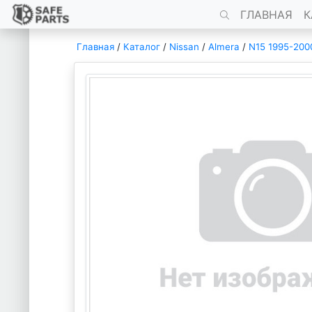
ГЛАВНАЯ
К
Главная
/
Каталог
/
Nissan
/
Almera
/
N15 1995-200