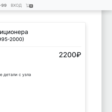
-99
ВХОД
0
диционера
1995-2000)
2200
₽
е детали с узла