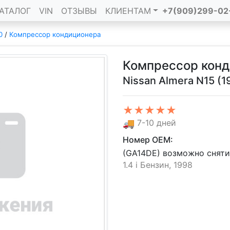
АТАЛОГ
VIN
ОТЗЫВЫ
КЛИЕНТАМ
+7(909)299-02
0
/
Компрессор кондиционера
Компрессор кон
Nissan Almera N15 (
★★★★★
🚚
7-10 дней
Номер OEM:
(GA14DE) возможно сняти
1.4 i Бензин, 1998