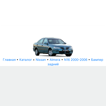
Главная
•
Каталог
•
Nissan
•
Almera
•
N16 2000-2006
•
Бампер
задний
© АвторазборНН 2022
ООО "БЕЗОПАСНЫЕ ДЕТАЛИ"
Письмо руководителю