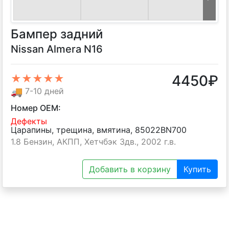
Бампер задний
Nissan Almera N16
4450
₽
★★★★★
🚚
7-10 дней
Номер OEM:
Дефекты
Царапины, трещина, вмятина, 85022BN700
1.8 Бензин, АКПП, Хетчбэк 3дв., 2002 г.в.
Добавить в корзину
Купить