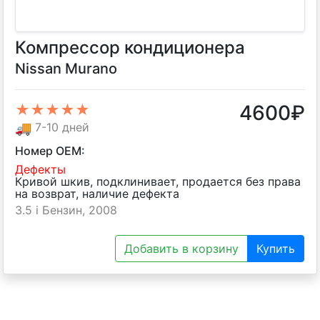
Компрессор кондиционера
Nissan Murano
4600
₽
★★★★★
🚚
7-10 дней
Номер OEM:
Дефекты
Кривой шкив, подклинивает, продается без права
на возврат, наличие дефекта
3.5 i Бензин, 2008
Добавить в корзину
Купить