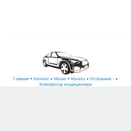
Главная
•
Каталог
•
Nissan
•
Murano
•
Остальные -
•
Компрессор кондиционера
© АвторазборНН 2022
ООО "БЕЗОПАСНЫЕ ДЕТАЛИ"
Письмо руководителю