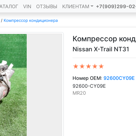
АТАЛОГ
VIN
ОТЗЫВЫ
КЛИЕНТАМ
+7(909)299-02
/
Компрессор кондиционера
Компрессор кон
Nissan X-Trail NT31
★★★★★
Номер OEM:
92600CY09E
92600-CY09E
MR20