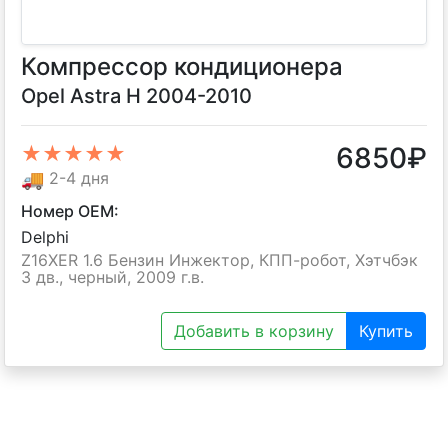
Компрессор кондиционера
Opel Astra H 2004-2010
6850
₽
★★★★★
🚚
2-4 дня
Номер OEM:
Delphi
Z16XER 1.6 Бензин Инжектор, КПП-робот, Хэтчбэк
3 дв., черный, 2009 г.в.
Добавить в корзину
Купить