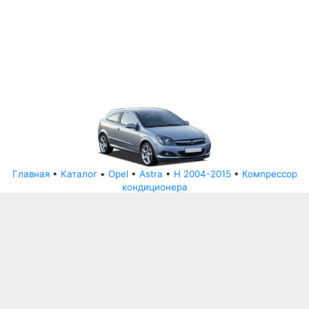
Главная
•
Каталог
•
Opel
•
Astra
•
H 2004-2015
•
Компрессор
кондиционера
© АвторазборНН 2022
ООО "БЕЗОПАСНЫЕ ДЕТАЛИ"
Письмо руководителю